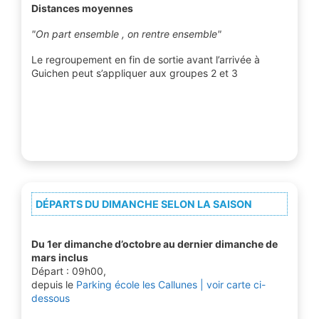
Distances moyennes
"On part ensemble , on rentre ensemble"
Le regroupement en fin de sortie avant l’arrivée à
Guichen peut s’appliquer aux groupes 2 et 3
DÉPARTS DU DIMANCHE SELON LA SAISON
Du 1er dimanche d’octobre au dernier dimanche de
mars inclus
Départ : 09h00,
depuis le
Parking école les Callunes | voir carte ci-
dessous