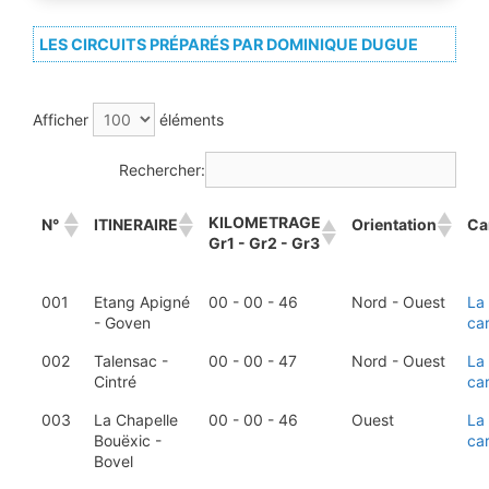
LES CIRCUITS PRÉPARÉS PAR DOMINIQUE DUGUE
Afficher
éléments
Rechercher:
KILOMETRAGE
N°
ITINERAIRE
Orientation
Ca
Gr1 - Gr2 - Gr3
001
Etang Apigné
00 - 00 - 46
Nord - Ouest
La
- Goven
ca
002
Talensac -
00 - 00 - 47
Nord - Ouest
La
Cintré
ca
003
La Chapelle
00 - 00 - 46
Ouest
La
Bouëxic -
ca
Bovel