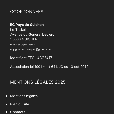
COORDONNÉES
EC Pays de Guichen
Le Triskell
Avenue du Général Leclerc
35580 GUICHEN
www.ecpguichen.fr
ecpguichen.compet@gmail.com
Identifiant FFC : 4335417
Association loi 1901 - art 641, JO du 13 oct 2012
MENTIONS LÉGALES 2025
Mentions légales
Plan du site
Contacts