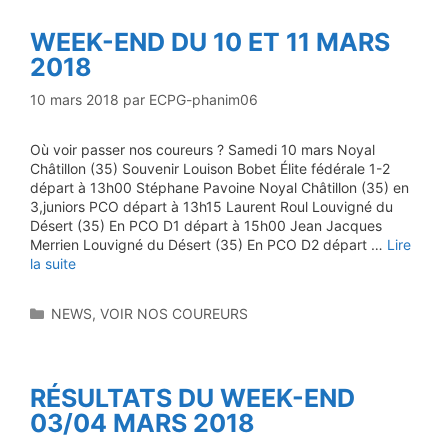
WEEK-END DU 10 ET 11 MARS
2018
10 mars 2018
par
ECPG-phanim06
Où voir passer nos coureurs ? Samedi 10 mars Noyal
Châtillon (35) Souvenir Louison Bobet Élite fédérale 1-2
départ à 13h00 Stéphane Pavoine Noyal Châtillon (35) en
3,juniors PCO départ à 13h15 Laurent Roul Louvigné du
Désert (35) En PCO D1 départ à 15h00 Jean Jacques
Merrien Louvigné du Désert (35) En PCO D2 départ …
Lire
la suite
Catégories
NEWS
,
VOIR NOS COUREURS
RÉSULTATS DU WEEK-END
03/04 MARS 2018