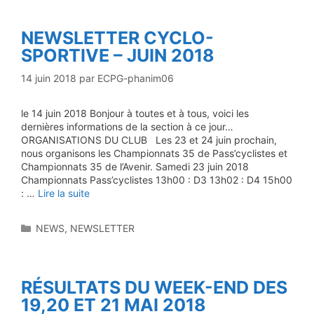
NEWSLETTER CYCLO-
SPORTIVE – JUIN 2018
14 juin 2018
par
ECPG-phanim06
le 14 juin 2018​​ Bonjour à toutes et à tous, voici les
dernières informations de la section à ce jour…
ORGANISATIONS DU CLUB Les 23 et 24 juin prochain,
nous organisons les Championnats 35 de Pass’cyclistes et
Championnats 35 de l’Avenir. Samedi 23 juin 2018
Championnats Pass’cyclistes 13h00 : D3 13h02 : D4 15h00
: …
Lire la suite
Catégories
NEWS
,
NEWSLETTER
RÉSULTATS DU WEEK-END DES
19,20 ET 21 MAI 2018