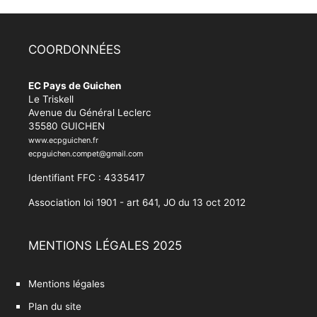
COORDONNÉES
EC Pays de Guichen
Le Triskell
Avenue du Général Leclerc
35580 GUICHEN
www.ecpguichen.fr
ecpguichen.compet@gmail.com
Identifiant FFC : 4335417
Association loi 1901 - art 641, JO du 13 oct 2012
MENTIONS LÉGALES 2025
Mentions légales
Plan du site