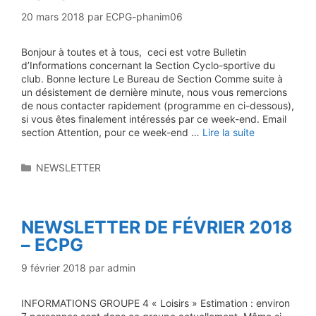
20 mars 2018
par
ECPG-phanim06
Bonjour à toutes et à tous, ceci est votre Bulletin
d’Informations concernant la Section Cyclo-sportive du
club. Bonne lecture Le Bureau de Section Comme suite à
un désistement de dernière minute, nous vous remercions
de nous contacter rapidement (programme en ci-dessous),
si vous êtes finalement intéressés par ce week-end. Email
section Attention, pour ce week-end …
Lire la suite
Catégories
NEWSLETTER
NEWSLETTER DE FÉVRIER 2018
– ECPG
9 février 2018
par
admin
INFORMATIONS GROUPE 4 « Loisirs » Estimation : environ