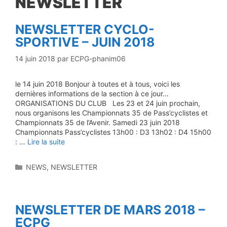
NEWSLETTER
NEWSLETTER CYCLO-
SPORTIVE – JUIN 2018
14 juin 2018
par
ECPG-phanim06
le 14 juin 2018​​ Bonjour à toutes et à tous, voici les
dernières informations de la section à ce jour…
ORGANISATIONS DU CLUB Les 23 et 24 juin prochain,
nous organisons les Championnats 35 de Pass’cyclistes et
Championnats 35 de l’Avenir. Samedi 23 juin 2018
Championnats Pass’cyclistes 13h00 : D3 13h02 : D4 15h00
: …
Lire la suite
Catégories
NEWS
,
NEWSLETTER
NEWSLETTER DE MARS 2018 –
ECPG