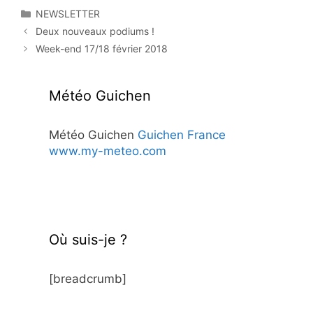
Catégories
NEWSLETTER
Deux nouveaux podiums !
Week-end 17/18 février 2018
Météo Guichen
Météo Guichen
Guichen France
www.my-meteo.com
Où suis-je ?
[breadcrumb]