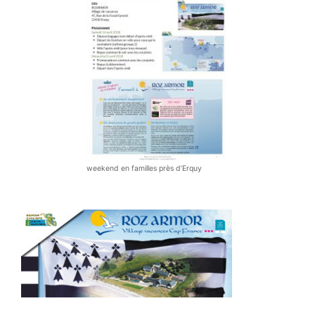
weekend en familles près d’Erquy