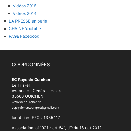
Vidéos 2015
Vidéos 2014
LA PRESSE en parle
CHAINE Youtube
PAGE Facebook
COORDONNÉES
EC Pays de Guichen
Le Triskell
Avenue du Général Leclerc
35580 GUICHEN
www.ecpguichen.fr
ecpguichen.compet@gmail.com
Identifiant FFC : 4335417
Association loi 1901 - art 641, JO du 13 oct 2012