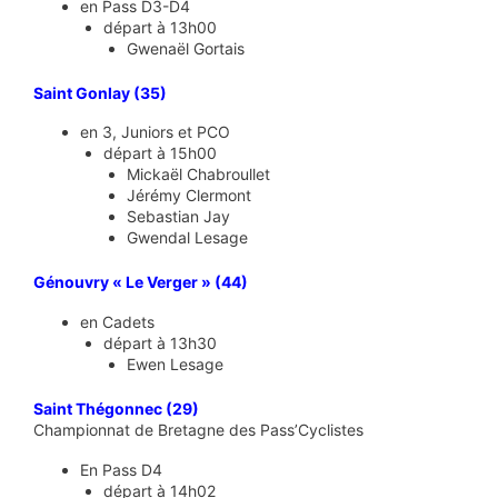
en Pass D3-D4
départ à 13h00
Gwenaël Gortais
Saint Gonlay (35)
en 3, Juniors et PCO
départ à 15h00
Mickaël Chabroullet
Jérémy Clermont
Sebastian Jay
Gwendal Lesage
Génouvry « Le Verger » (44)
en Cadets
départ à 13h30
Ewen Lesage
Saint Thégonnec (29)
Championnat de Bretagne des Pass’Cyclistes
En Pass D4
départ à 14h02