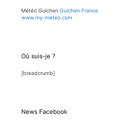
Météo Guichen
Guichen France
www.my-meteo.com
Où suis-je ?
[breadcrumb]
News Facebook