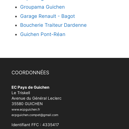
Groupama Guichen
Garage Renault - Bagot
Boucherie Traiteur Dardenne
Guichen Pont-Réan
COORDONNÉES
EC Pays de Guichen
Le Triskell
Avenue du Général Leclerc
35580 GUICHEN
www.ecpguichen.fr
ecpguichen.compet@gmail.com
Identifiant FFC : 4335417