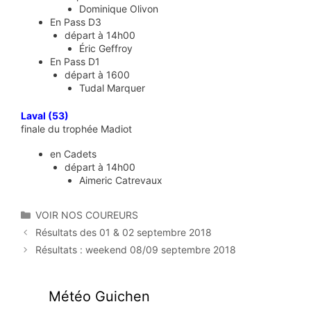
Dominique Olivon
En Pass D3
départ à 14h00
Éric Geffroy
En Pass D1
départ à 1600
Tudal Marquer
Laval (53)
finale du trophée Madiot
en Cadets
départ à 14h00
Aimeric Catrevaux
Catégories
VOIR NOS COUREURS
Résultats des 01 & 02 septembre 2018
Résultats : weekend 08/09 septembre 2018
Météo Guichen