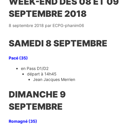
WEEK-END DES 08 ET 09
SEPTEMBRE 2018
8 septembre 2018
par
ECPG-phanim06
SAMEDI 8 SEPTEMBRE
Pacé (35)
en Pass D1/D2
départ à 14h45
Jean Jacques Merrien
DIMANCHE 9
SEPTEMBRE
Romagné (35)