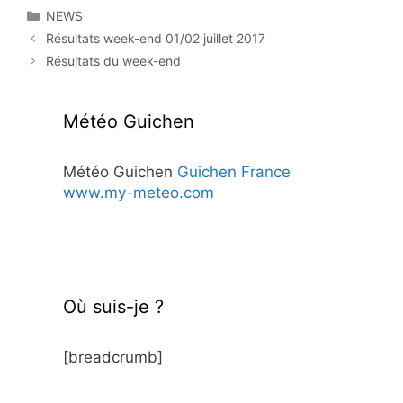
Catégories
NEWS
Résultats week-end 01/02 juillet 2017
Résultats du week-end
Météo Guichen
Météo Guichen
Guichen France
www.my-meteo.com
Où suis-je ?
[breadcrumb]