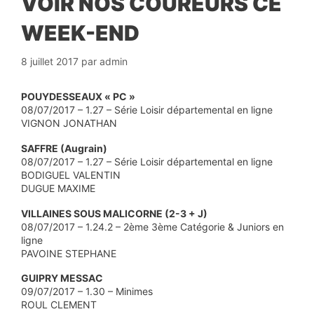
VOIR NOS COUREURS CE
WEEK-END
8 juillet 2017
par
admin
POUYDESSEAUX « PC »
08/07/2017 – 1.27 – Série Loisir départemental en ligne
VIGNON JONATHAN
SAFFRE (Augrain)
08/07/2017 – 1.27 – Série Loisir départemental en ligne
BODIGUEL VALENTIN
DUGUE MAXIME
VILLAINES SOUS MALICORNE (2-3 + J)
08/07/2017 – 1.24.2 – 2ème 3ème Catégorie & Juniors en
ligne
PAVOINE STEPHANE
GUIPRY MESSAC
09/07/2017 – 1.30 – Minimes
ROUL CLEMENT