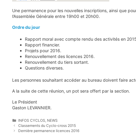
Une permanence pour les nouvelles inscriptions, ainsi que pou
l’Assemblée Générale entre 19h00 et 20h00.
Ordre du jour
Rapport moral avec compte rendu des activités en 201
Rapport financier.
Projets pour 2016.
Renouvellement des licences 2016.
Renouvellement du tiers sortant.
Questions diverses.
Les personnes souhaitant accéder au bureau doivent faire act
A la suite de cette réunion, un pot sera offert par la section.
Le Président
Gaston LEVANNIER.
Catégories
INFOS CYCLOS
,
NEWS
Classements du Cyclo-cross 2015
Dernière permanence licences 2016