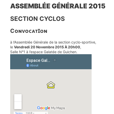
ASSEMBLÉE GÉNÉRALE 2015
SECTION CYCLOS
CᴏɴᴠᴏᴄᴀᴛꞮᴏɴ
à l’Assemblée Générale de la section cyclo-sportive,
le
Vendredi 20 Novembre 2015 À 20h00
,
Salle N°1 à l’espace Galatée de Guichen.