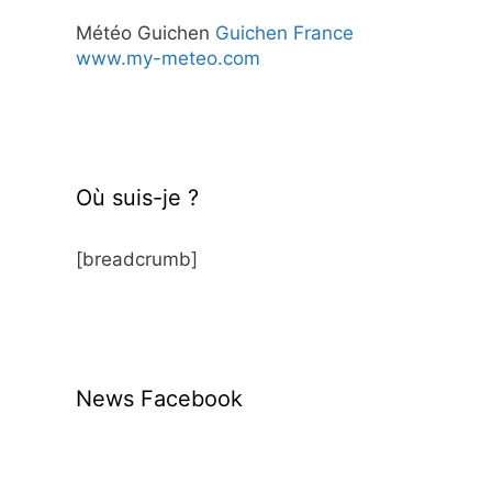
Météo Guichen
Guichen France
www.my-meteo.com
Où suis-je ?
[breadcrumb]
News Facebook