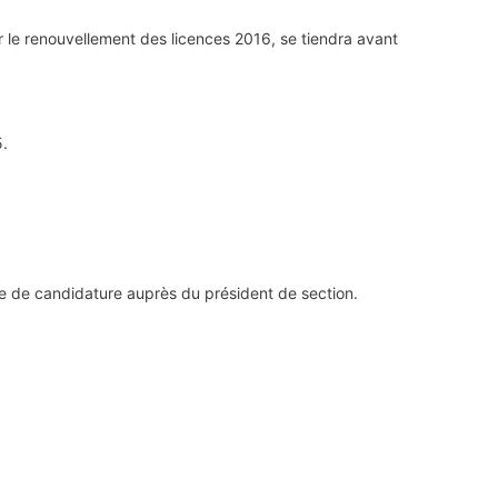
r le renouvellement des licences 2016, se tiendra avant
5.
e de candidature auprès du président de section.