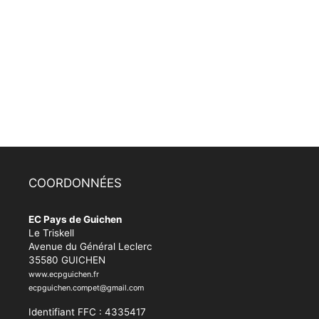
COORDONNÉES
EC Pays de Guichen
Le Triskell
Avenue du Général Leclerc
35580 GUICHEN
www.ecpguichen.fr
ecpguichen.compet@gmail.com
Identifiant FFC : 4335417