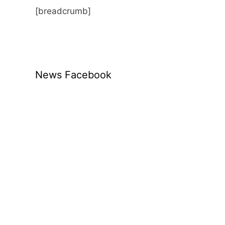
[breadcrumb]
News Facebook