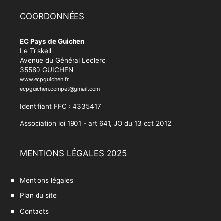
COORDONNÉES
EC Pays de Guichen
Le Triskell
Avenue du Général Leclerc
35580 GUICHEN
www.ecpguichen.fr
ecpguichen.compet@gmail.com
Identifiant FFC : 4335417
Association loi 1901 - art 641, JO du 13 oct 2012
MENTIONS LÉGALES 2025
Mentions légales
Plan du site
Contacts