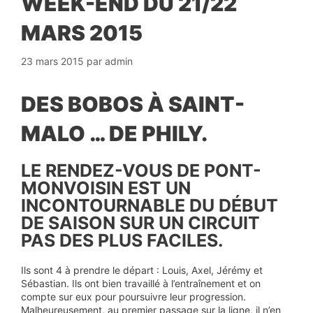
WEEK-END DU 21/22
MARS 2015
23 mars 2015
par
admin
DES BOBOS À SAINT-
MALO … DE PHILY.
LE RENDEZ-VOUS DE PONT-
MONVOISIN EST UN
INCONTOURNABLE DU DÉBUT
DE SAISON SUR UN CIRCUIT
PAS DES PLUS FACILES.
Ils sont 4 à prendre le départ : Louis, Axel, Jérémy et
Sébastian. Ils ont bien travaillé à l’entraînement et on
compte sur eux pour poursuivre leur progression.
Malheureusement, au premier passage sur la ligne, il n’en