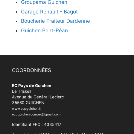
Groupama Guichen
Garage Renault - Bagot
Boucherie Traiteur Dardenne
Guichen Pont-Réan
COORDONNÉES
EC Pays de Guichen
Le Triskell
Avenue du Général Leclerc
35580 GUICHEN
www.ecpguichen.fr
ecpguichen.compet@gmail.com
Identifiant FFC : 4335417