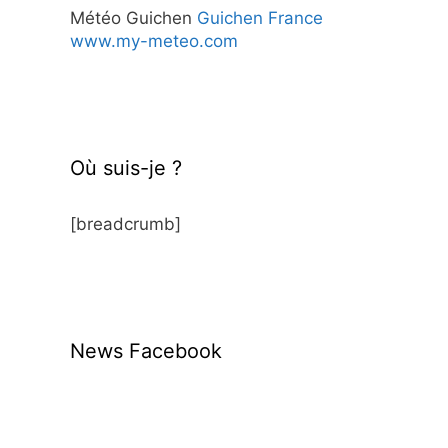
Météo Guichen
Guichen France
www.my-meteo.com
Où suis-je ?
[breadcrumb]
News Facebook