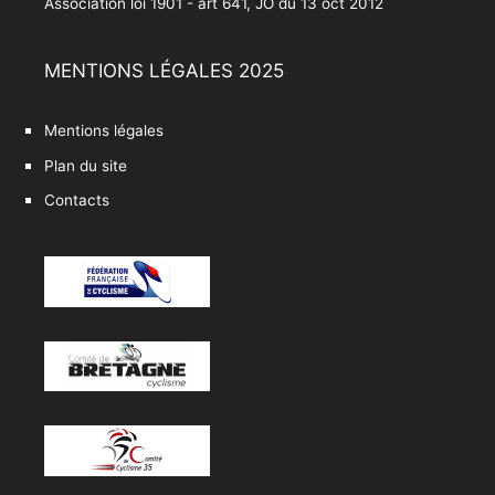
Association loi 1901 - art 641, JO du 13 oct 2012
MENTIONS LÉGALES 2025
Mentions légales
Plan du site
Contacts