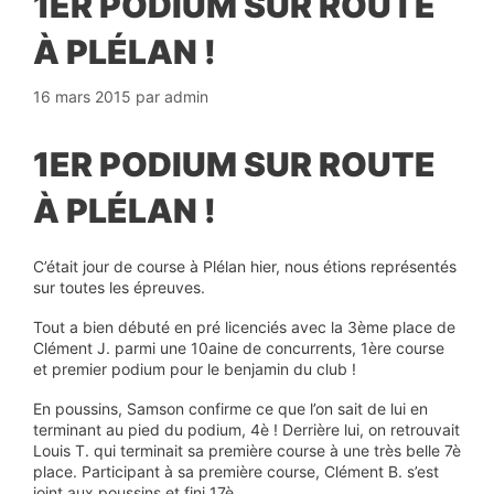
1ER PODIUM SUR ROUTE
À PLÉLAN !
16 mars 2015
par
admin
1ER PODIUM SUR ROUTE
À PLÉLAN !
C’était jour de course à Plélan hier, nous étions représentés
sur toutes les épreuves.
Tout a bien débuté en pré licenciés avec la 3ème place de
Clément J. parmi une 10aine de concurrents, 1ère course
et premier podium pour le benjamin du club !
En poussins, Samson confirme ce que l’on sait de lui en
terminant au pied du podium, 4è ! Derrière lui, on retrouvait
Louis T. qui terminait sa première course à une très belle 7è
place. Participant à sa première course, Clément B. s’est
joint aux poussins et fini 17è.