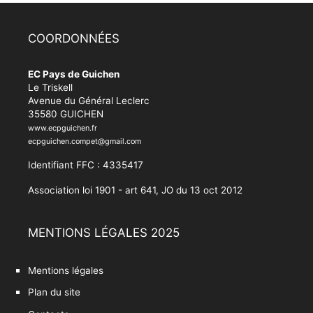
COORDONNÉES
EC Pays de Guichen
Le Triskell
Avenue du Général Leclerc
35580 GUICHEN
www.ecpguichen.fr
ecpguichen.compet@gmail.com
Identifiant FFC : 4335417
Association loi 1901 - art 641, JO du 13 oct 2012
MENTIONS LÉGALES 2025
Mentions légales
Plan du site