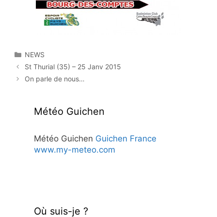
Catégories
NEWS
St Thurial (35) – 25 Janv 2015
On parle de nous…
Météo Guichen
Météo Guichen
Guichen France
www.my-meteo.com
Où suis-je ?