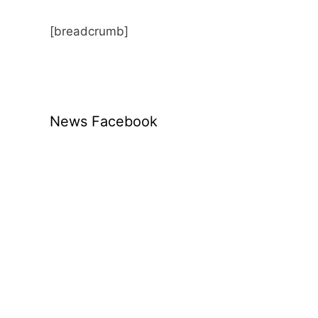
[breadcrumb]
News Facebook