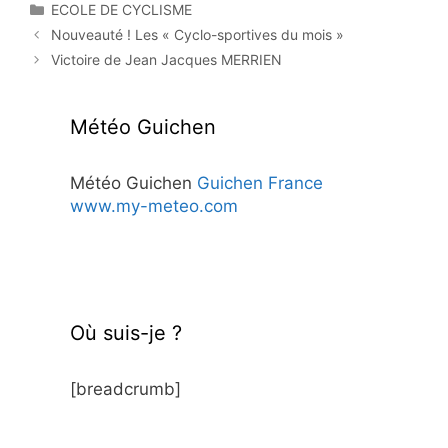
Catégories
ECOLE DE CYCLISME
Nouveauté ! Les « Cyclo-sportives du mois »
Victoire de Jean Jacques MERRIEN
Météo Guichen
Météo Guichen
Guichen France
www.my-meteo.com
Où suis-je ?
[breadcrumb]