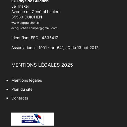
EC Pays de Guichen
Le Triskell
Avenue du Général Leclerc
35580 GUICHEN
www.ecpguichen.fr
ecpguichen.compet@gmail.com
Identifiant FFC : 4335417
Association loi 1901 - art 641, JO du 13 oct 2012
MENTIONS LÉGALES 2025
Mentions légales
Plan du site
Contacts