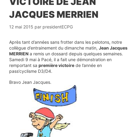
VICTOIRE DE JEAN
JACQUES MERRIEN
12 mai 2015
par
presidentECPG
Après tant d’années sans frotter dans les pelotons, notre
collègue d’entrainement du dimanche matin,
Jean Jacques
MERRIEN
a remis un dossard depuis quelques semaines.
Samedi 9 mai à Pacé, il a fait une démonstration en
remportant sa
première victoire
de l’année en
pass’cyclisme D3/D4.
Bravo Jean Jacques.