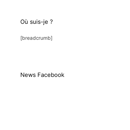
Où suis-je ?
[breadcrumb]
News Facebook