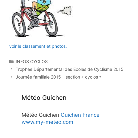
voir le classement et photos.
Catégories
INFOS CYCLOS
Trophée Départemental des Ecoles de Cyclisme 2015
Journée familiale 2015 – section « cyclos »
Météo Guichen
Météo Guichen
Guichen France
www.my-meteo.com