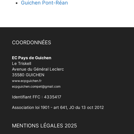
Guichen Pont-Réan
COORDONNÉES
EC Pays de Guichen
Le Triskell
Avenue du Général Leclerc
35580 GUICHEN
www.ecpguichen.fr
ecpguichen.compet@gmail.com
Identifiant FFC : 4335417
Association loi 1901 - art 641, JO du 13 oct 2012
MENTIONS LÉGALES 2025