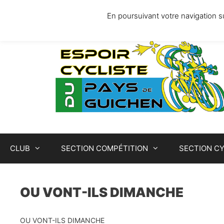
Aller
EC
au
En poursuivant votre navigation su
contenu
CLUB
SECTION COMPÉTITION
SECTION C
OU VONT-ILS DIMANCHE
OU VONT-ILS DIMANCHE