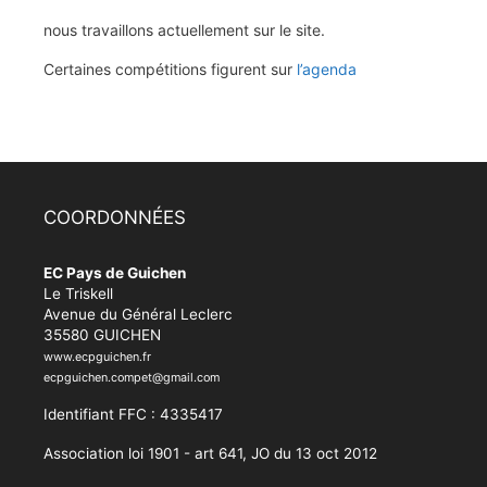
nous travaillons actuellement sur le site.
Certaines compétitions figurent sur
l’agenda
COORDONNÉES
EC Pays de Guichen
Le Triskell
Avenue du Général Leclerc
35580 GUICHEN
www.ecpguichen.fr
ecpguichen.compet@gmail.com
Identifiant FFC : 4335417
Association loi 1901 - art 641, JO du 13 oct 2012