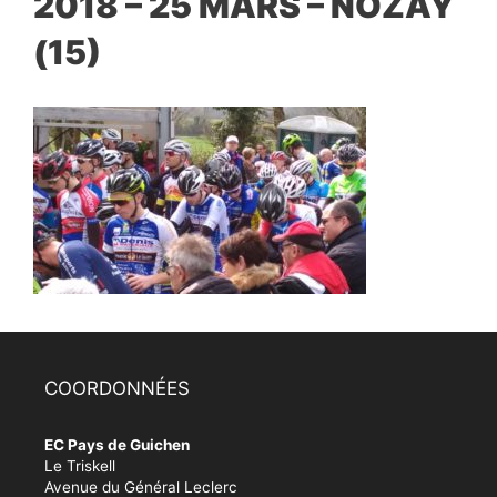
2018 – 25 MARS – NOZAY
(15)
COORDONNÉES
EC Pays de Guichen
Le Triskell
Avenue du Général Leclerc