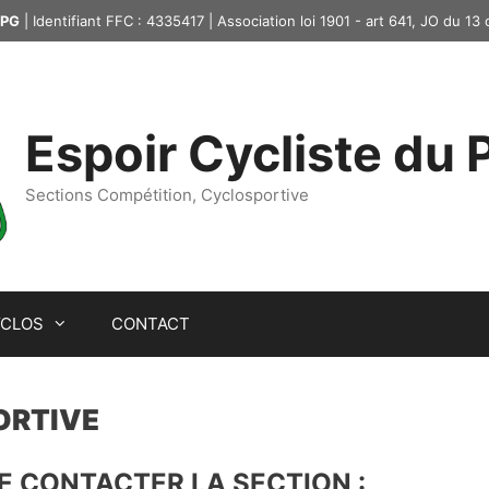
PG
| Identifiant FFC : 4335417 | Association loi 1901 - art 641, JO du 13
Espoir Cycliste du
Sections Compétition, Cyclosportive
YCLOS
CONTACT
ORTIVE
E CONTACTER LA SECTION :