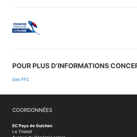
POUR PLUS D’INFORMATIONS CONCER
Site FFC
COORDONNÉES
EC Pays de Guichen
Le Triskell