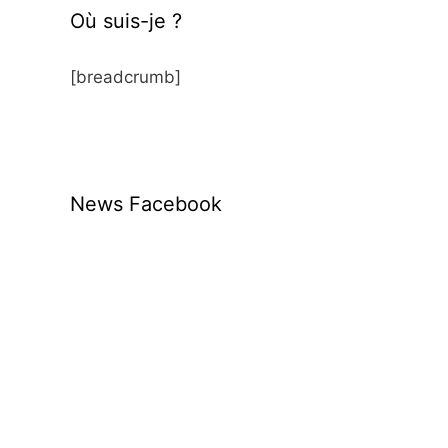
Où suis-je ?
[breadcrumb]
News Facebook