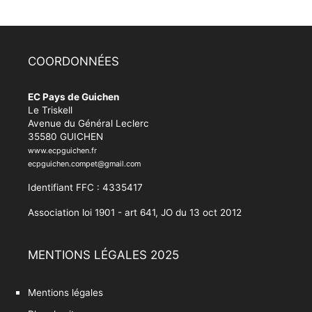
COORDONNÉES
EC Pays de Guichen
Le Triskell
Avenue du Général Leclerc
35580 GUICHEN
www.ecpguichen.fr
ecpguichen.compet@gmail.com
Identifiant FFC : 4335417
Association loi 1901 - art 641, JO du 13 oct 2012
MENTIONS LÉGALES 2025
Mentions légales