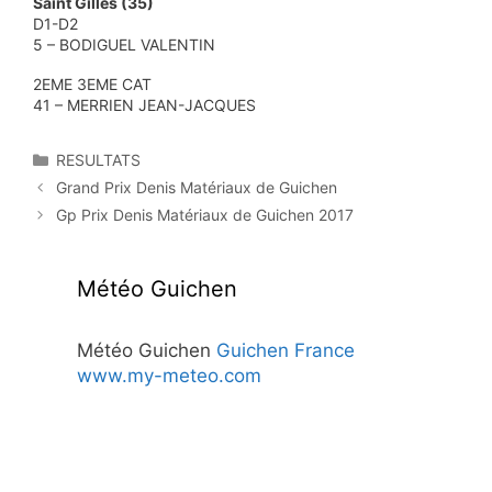
Saint Gilles (35)
D1-D2
5 – BODIGUEL VALENTIN
2EME 3EME CAT
41 – MERRIEN JEAN-JACQUES
Catégories
RESULTATS
Grand Prix Denis Matériaux de Guichen
Gp Prix Denis Matériaux de Guichen 2017
Météo Guichen
Météo Guichen
Guichen France
www.my-meteo.com