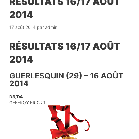
RÉSULTATS 16/17 AOÛT
2014
17 août 2014
par
admin
RÉSULTATS 16/17 AOÛT
2014
GUERLESQUIN (29) – 16 AOÛT
2014
D3/D4
GEFFROY ERIC : 1