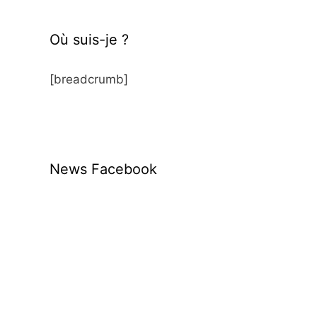
Où suis-je ?
[breadcrumb]
News Facebook