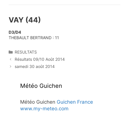
VAY (44)
D3/D4
THEBAULT BERTRAND : 11
Catégories
RESULTATS
Résultats 09/10 Août 2014
samedi 30 août 2014
Météo Guichen
Météo Guichen
Guichen France
www.my-meteo.com