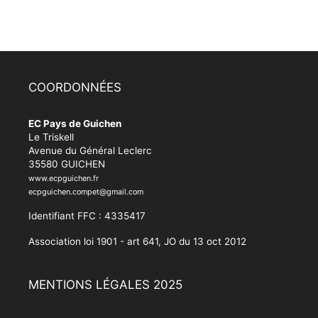
COORDONNÉES
EC Pays de Guichen
Le Triskell
Avenue du Général Leclerc
35580 GUICHEN
www.ecpguichen.fr
ecpguichen.compet@gmail.com
Identifiant FFC : 4335417
Association loi 1901 - art 641, JO du 13 oct 2012
MENTIONS LÉGALES 2025